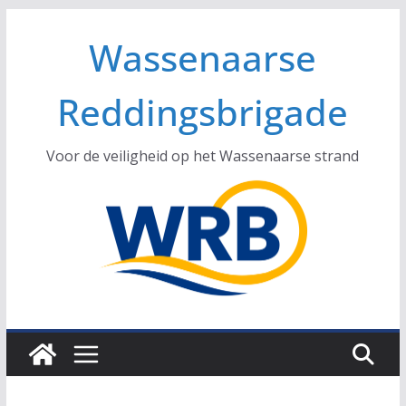
Ga
Wassenaarse
naar
de
inhoud
Reddingsbrigade
Voor de veiligheid op het Wassenaarse strand