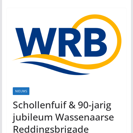
NIEUWS
Schollenfuif & 90-jarig
jubileum Wassenaarse
Reddingsbrigade