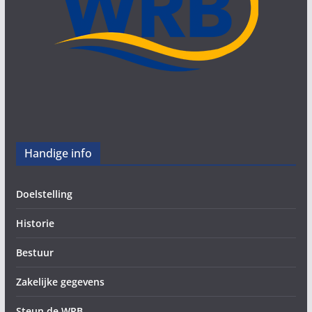
Handige info
Doelstelling
Historie
Bestuur
Zakelijke gegevens
Steun de WRB