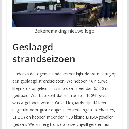
Bekendmaking nieuwe logo
Geslaagd
strandseizoen
Ondanks de tegenvallende zomer kijkt de WRB terug op
een geslaagd strandseizoen. We hebben 16 nieuwe
lifeguards opgeleid. Er is in totaal meer dan 6.100 uur
gedraaid. Wat betekent dat het rooster 100% gevuld
was afgelopen zomer. Onze lifeguards zijn 44 keer
uitgerukt voor grote ongevallen (reddingen, zoekacties,
EHBO) en hebben meer dan 150 kleine EHBO-gevallen
gedaan. We zijn erg trots op onze vrijwilligers en hun