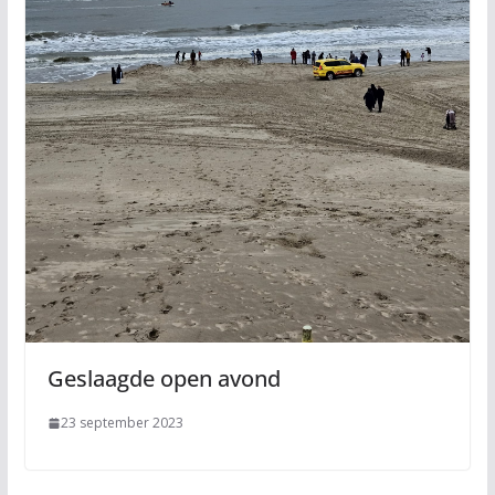
Geslaagde open avond
23 september 2023