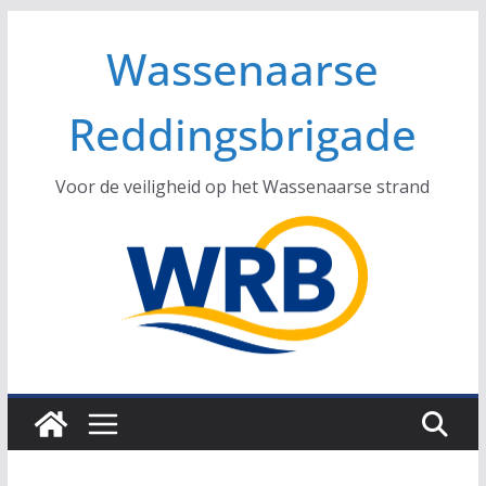
Ga
Wassenaarse
naar
de
inhoud
Reddingsbrigade
Voor de veiligheid op het Wassenaarse strand