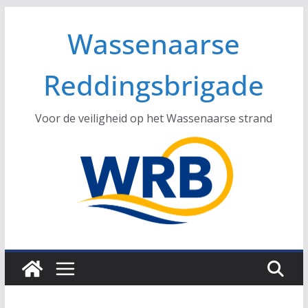
Ga
Wassenaarse
naar
de
inhoud
Reddingsbrigade
Voor de veiligheid op het Wassenaarse strand